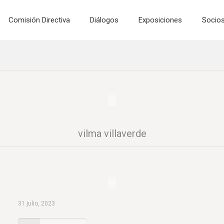
Comisión Directiva
Diálogos
Exposiciones
Socio
vilma villaverde
31 julio, 2023