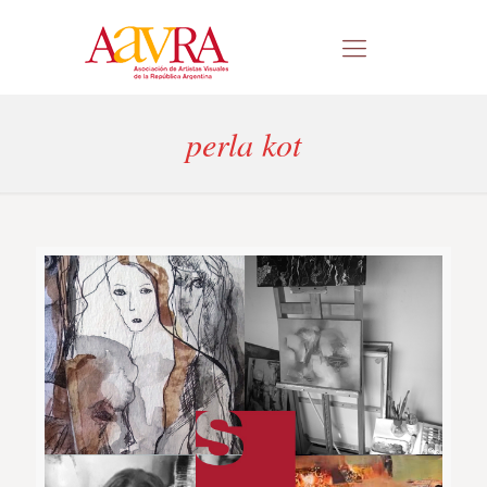
perla kot