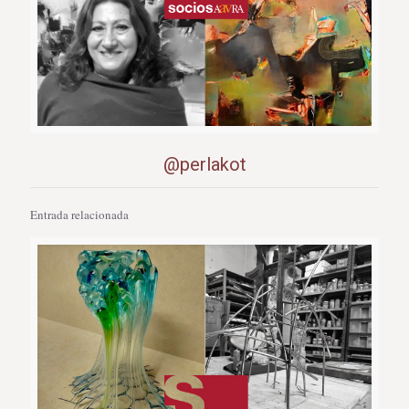
@perlakot
Entrada relacionada