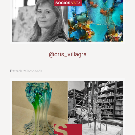
@cris_villagra
Entrada relacionada