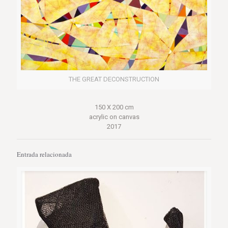
THE GREAT DECONSTRUCTION
150 X 200 cm
acrylic on canvas
2017
Entrada relacionada