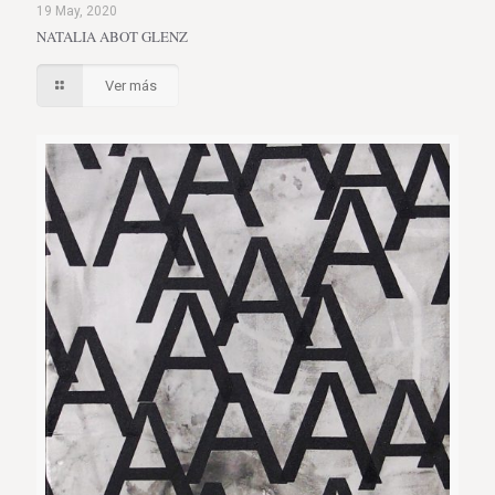
19 May, 2020
NATALIA ABOT GLENZ
Ver más