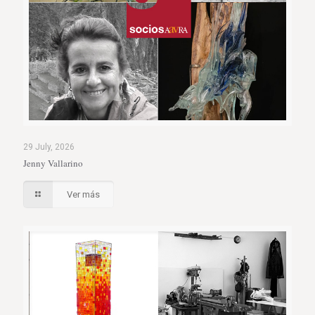
29 July, 2026
Jenny Vallarino
Ver más