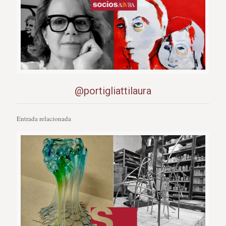
@portigliattilaura
Entrada relacionada