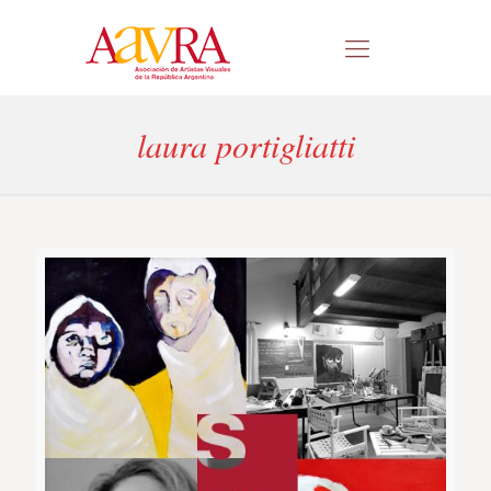
laura portigliatti