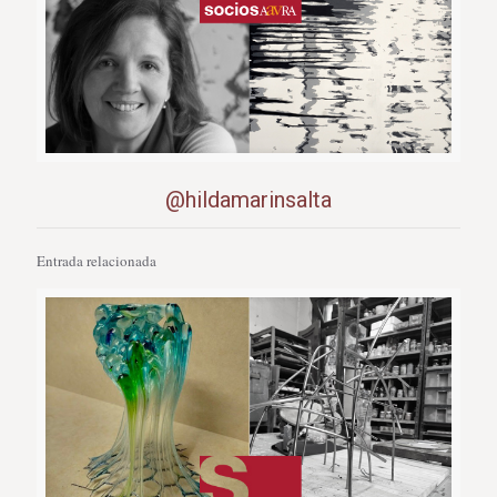
@hildamarinsalta
Entrada relacionada