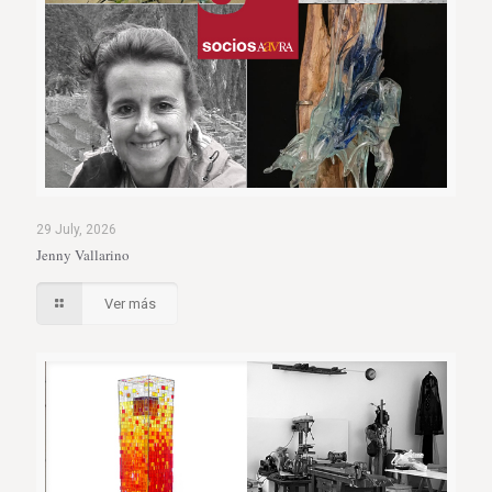
29 July, 2026
Jenny Vallarino
Ver más