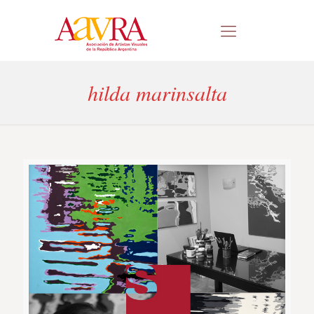
hilda marinsalta