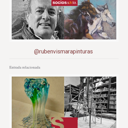
@rubenvismarapinturas
Entrada relacionada