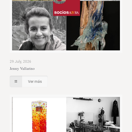
29 July, 2026
Jenny Vallarino
Ver más