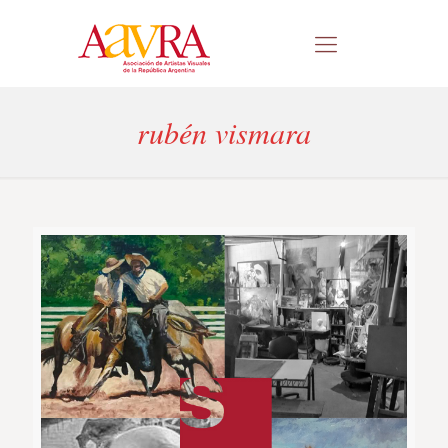
rubén vismara