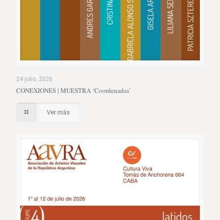
24 julio, 2026
CONEXIONES | MUESTRA ‘Coordenadas’
Ver más